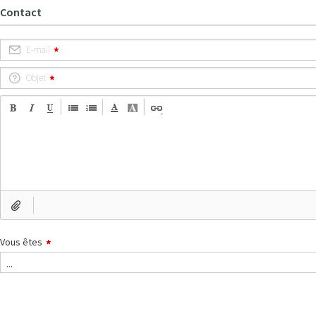
Contact
E-mail
Objet
Vous êtes
...